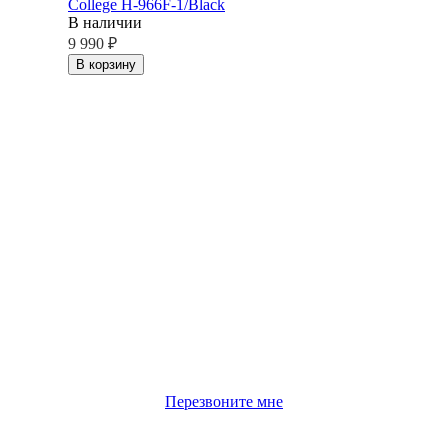
College H-966F-1/Black
В наличии
9 990
₽
В корзину
Перезвоните мне