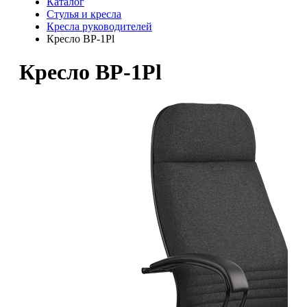
Каталог
Стулья и кресла
Кресла руководителей
Кресло BP-1Pl
Кресло BP-1Pl