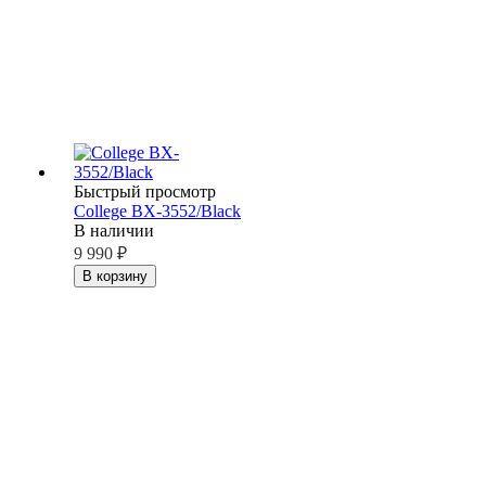
Быстрый просмотр
College BX-3552/Black
В наличии
9 990
₽
В корзину